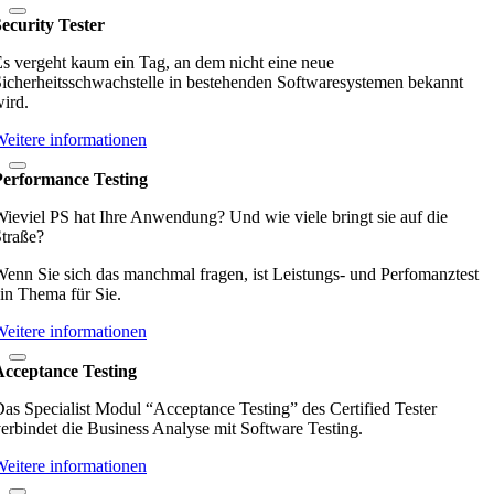
ecurity Tester
s vergeht kaum ein Tag, an dem nicht eine neue
icherheitsschwachstelle in bestehenden Softwaresystemen bekannt
ird.
eitere informationen
Performance Testing
ieviel PS hat Ihre Anwendung? Und wie viele bringt sie auf die
traße?
enn Sie sich das manchmal fragen, ist Leistungs- und Perfomanztest
in Thema für Sie.
eitere informationen
Acceptance Testing
as Specialist Modul “Acceptance Testing” des Certified Tester
erbindet die Business Analyse mit Software Testing.
eitere informationen