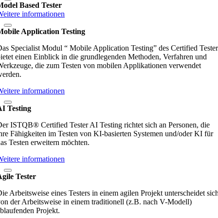
Model Based Tester
eitere informationen
obile Application Testing
as Specialist Modul “ Mobile Application Testing” des Certified Tester
ietet einen Einblick in die grundlegenden Methoden, Verfahren und
erkzeuge, die zum Testen von mobilen Applikationen verwendet
werden.
eitere informationen
AI Testing
er ISTQB® Certified Tester AI Testing richtet sich an Personen, die
hre Fähigkeiten im Testen von KI-basierten Systemen und/oder KI für
as Testen erweitern möchten.
eitere informationen
gile Tester
ie Arbeitsweise eines Testers in einem agilen Projekt unterscheidet sic
on der Arbeitsweise in einem traditionell (z.B. nach V-Modell)
blaufenden Projekt.