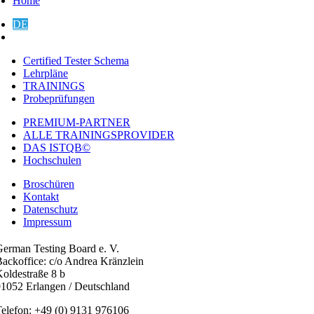
Home
DE
EN
Certified Tester Schema
Lehrpläne
TRAININGS
Probeprüfungen
PREMIUM-PARTNER
ALLE TRAININGSPROVIDER
DAS ISTQB©
Hochschulen
Broschüren
Kontakt
Datenschutz
Impressum
erman Testing Board e. V.
ackoffice: c/o Andrea Kränzlein
oldestraße 8 b
1052 Erlangen / Deutschland
elefon: +49 (0) 9131 976106