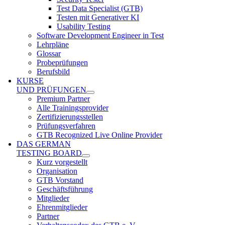
Test Data Specialist (GTB)
Testen mit Generativer KI
Usability Testing
Software Development Engineer in Test
Lehrpläne
Glossar
Probeprüfungen
Berufsbild
KURSE
UND PRÜFUNGEN
Premium Partner
Alle Trainingsprovider
Zertifizierungsstellen
Prüfungsverfahren
GTB Recognized Live Online Provider
DAS GERMAN
TESTING BOARD
Kurz vorgestellt
Organisation
GTB Vorstand
Geschäftsführung
Mitglieder
Ehrenmitglieder
Partner