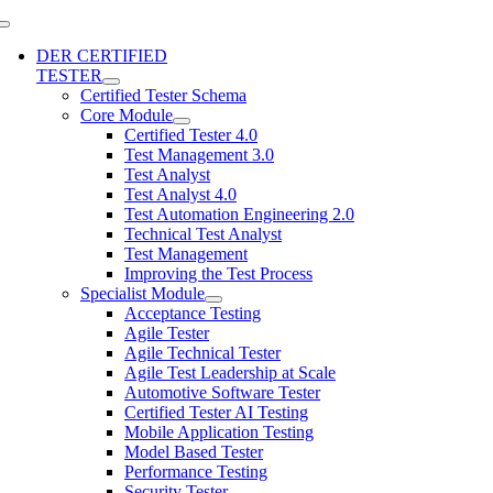
DER CERTIFIED
TESTER
Certified Tester Schema
Core Module
Certified Tester 4.0
Test Management 3.0
Test Analyst
Test Analyst 4.0
Test Automation Engineering 2.0
Technical Test Analyst
Test Management
Improving the Test Process
Specialist Module
Acceptance Testing
Agile Tester
Agile Technical Tester
Agile Test Leadership at Scale
Automotive Software Tester
Certified Tester AI Testing
Mobile Application Testing
Model Based Tester
Performance Testing
Security Tester