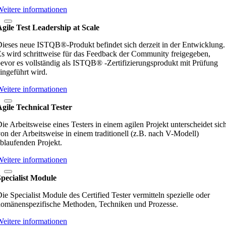
eitere informationen
gile Test Leadership at Scale
ieses neue ISTQB®-Produkt befindet sich derzeit in der Entwicklung.
s wird schrittweise für das Feedback der Community freigegeben,
evor es vollständig als ISTQB® -Zertifizierungsprodukt mit Prüfung
ingeführt wird.
eitere informationen
gile Technical Tester
ie Arbeitsweise eines Testers in einem agilen Projekt unterscheidet sic
on der Arbeitsweise in einem traditionell (z.B. nach V-Modell)
blaufenden Projekt.
eitere informationen
pecialist Module
ie Specialist Module des Certified Tester vermitteln spezielle oder
omänenspezifische Methoden, Techniken und Prozesse.
eitere informationen